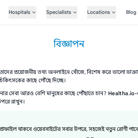
Hospitals
Specialists
Locations
Blog
বিজ্ঞাপন
দের প্রয়োজনীয় তথ্য অনলাইনে খোঁজে, বিশেষ করে ভালো ডাক্তার
চিকিৎসকের কাছে পৌঁছে দিচ্ছে।
র সেবা আরও বেশি মানুষের কাছে পৌঁছাতে চান?
Healtha.io-
উপরে রাখুন।
োফাইল থাকবে ওয়েবসাইটের সবার উপরে, সহজেই নতুন রোগী পাব