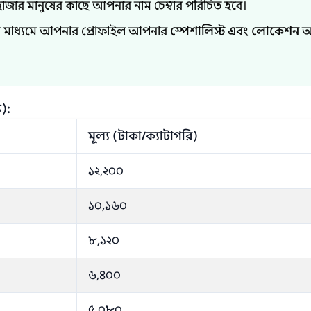
াজার মানুষের কাছে আপনার নাম চেম্বার পরিচিত হবে।
র মাধ্যমে আপনার প্রোফাইল আপনার
স্পেশালিস্ট এবং লোকেশন
অন
):
মূল্য (টাকা/ক্যাটাগরি)
১২,২০০
১০,১৬০
৮,১২০
৬,৪০০
৫,০৮০