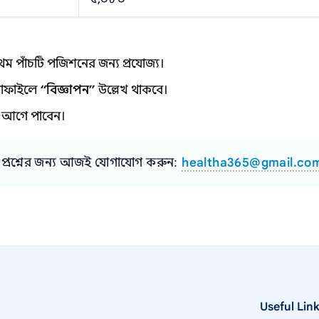
প্রথম পাঁচটি পজিশনের জন্য প্রযোজ্য।
প্রোফাইলে
“বিজ্ঞাপন”
উল্লেখ থাকবে।
আগে পাবেন।
প্রশ্নের জন্য আজই যোগাযোগ করুন:
healtha365@gmail.co
Useful Lin