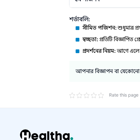
শর্তাবলি:
সীমিত পজিশন:
শুধুমাত্র 
স্বচ্ছতা:
প্রতিটি বিজ্ঞাপিত 
প্রদর্শনের নিয়ম:
আগে এলে 
আপনার বিজ্ঞাপন বা যেকোনো 
Rate this page